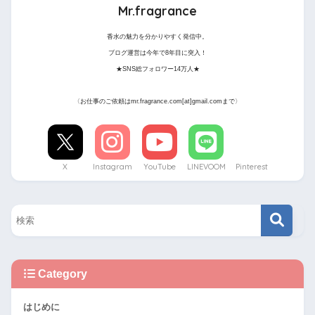
Mr.fragrance
香水の魅力を分かりやすく発信中。
ブログ運営は今年で8年目に突入！
★SNS総フォロワー14万人★
〈お仕事のご依頼はmr.fragrance.com[at]gmail.comまで〉
X
Instagram
YouTube
LINEVOOM
Pinterest
Category
はじめに