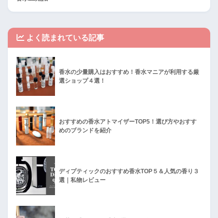
よく読まれている記事
香水の少量購入はおすすめ！香水マニアが利用する厳
選ショップ４選！
おすすめの香水アトマイザーTOP5！選び方やおすす
めのブランドを紹介
ディプティックのおすすめ香水TOP５＆人気の香り３
選｜私物レビュー