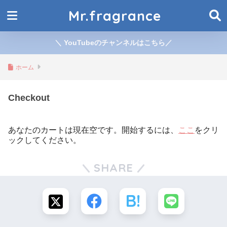
Mr.fragrance
＼ YouTubeのチャンネルはこちら／
ホーム
Checkout
あなたのカートは現在空です。開始するには、
ここ
をクリ
ックしてください。
SHARE