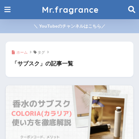
Mr.fragrance
＼ YouTubeのチャンネルはこちら／
ホーム
タグ
「サブスク」の記事一覧