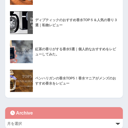
ディプティックのおすすめ香水TOP５＆人気の香り３
選｜私物レビュー
紅茶の香りがする香水5選｜個人的なおすすめをレビ
ューしてみた。
ペンハリガンの香水TOP5！香水マニアがメンズのお
すすめ香水をレビュー
Archive