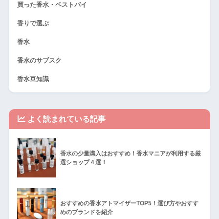
買った香水・ベストバイ
香りで選ぶ
香水
香水のサブスク
香水豆知識
よく読まれている記事
香水の少量購入はおすすめ！香水マニアが利用する厳
選ショップ４選！
おすすめの香水アトマイザーTOP5！選び方やおすす
めのブランドを紹介