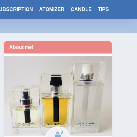
UBSCRIPTION
ATOMIZER
CANDLE
TIPS
About me!