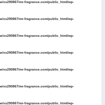
e/xs290867/mr-fragrance.com/public_html/wp-
e/xs290867/mr-fragrance.com/public_html/wp-
e/xs290867/mr-fragrance.com/public_html/wp-
e/xs290867/mr-fragrance.com/public_html/wp-
e/xs290867/mr-fragrance.com/public_html/wp-
e/xs290867/mr-fragrance.com/public_html/wp-
e/xs290867/mr-fragrance.com/public_html/wp-