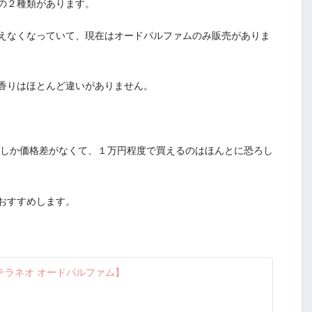
の２種類があります。
えなくなっていて、現在はオードパルファムのみ販売がありま
香りはほとんど違いがありません。
いしか価格差がなくて、１万円程度で買えるのはほんとに恐ろし
おすすめします。
テラネオ オードパルファム】