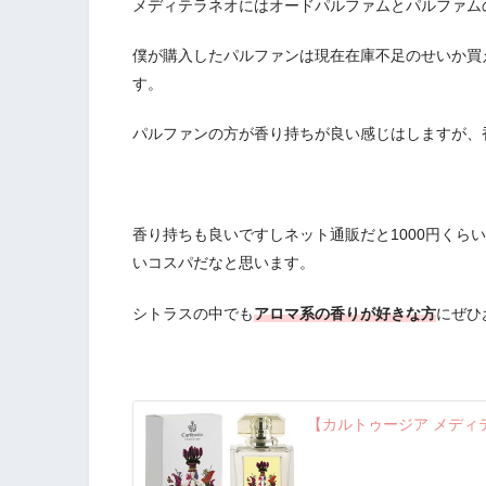
メディテラネオにはオードパルファムとパルファム
僕が購入したパルファンは現在在庫不足のせいか買
す。
パルファンの方が香り持ちが良い感じはしますが、
香り持ちも良いですしネット通販だと1000円くら
いコスパだなと思います。
シトラスの中でも
アロマ系の香りが好きな方
にぜひ
【カルトゥージア メディ