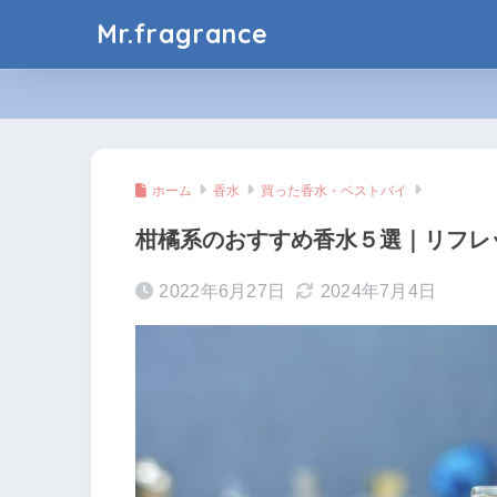
Mr.fragrance
ホーム
香水
買った香水・ベストバイ
柑橘系のおすすめ香水５選｜リフレ
2022年6月27日
2024年7月4日