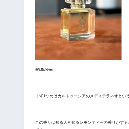
※私物の50ml
まず1つめはカルトゥージアのメディテラネオとい
この香りは知る人ぞ知るレモンティーの香りがする