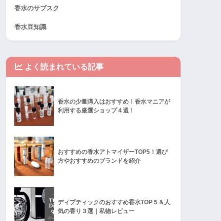
香水のサブスク
香水豆知識
よく読まれている記事
香水の少量購入はおすすめ！香水マニアが
利用する厳選ショップ４選！
おすすめの香水アトマイザーTOP5！選び
方やおすすめのブランドを紹介
ディプティックのおすすめ香水TOP５＆人
気の香り３選｜私物レビュー