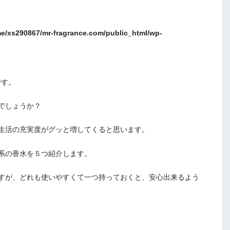
e/xs290867/mr-fragrance.com/public_html/wp-
です。
でしょうか？
生活の充実度がグッと増してくると思います。
系の香水を５つ紹介します。
すが、どれも使いやすくて一つ持っておくと、安心出来るよう