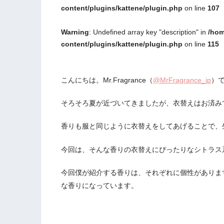
content/plugins/kattene/plugin.php
on line
107
Warning
: Undefined array key "description" in
/hom
content/plugins/kattene/plugin.php
on line
115
こんにちは。Mr.Fragrance（
@MrFragrance_jp
）
そろそろ夏が近づいてきましたが、衣替えはお済み
香りも服と同じように衣替えをしてあげることで、
今回は、そんな香りの衣替えにぴったりなシトラス
今回僕が紹介する香りは、それぞれに個性がありま
な香りになっています。