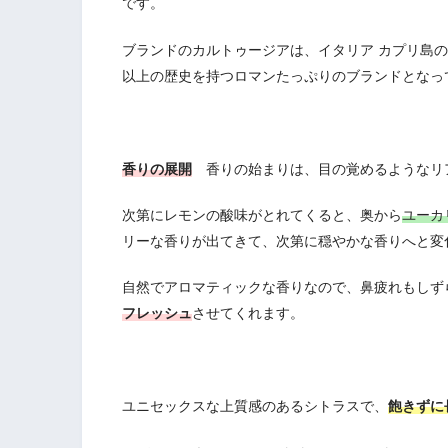
です。
ブランドのカルトゥージアは、イタリア カプリ島の
以上の歴史を持つロマンたっぷりのブランドとなっ
香りの展開
香りの始まりは、目の覚めるようなリ
次第にレモンの酸味がとれてくると、奥から
ユーカ
リーな香りが出てきて、次第に穏やかな香りへと変
自然でアロマティックな香りなので、鼻疲れもしず
フレッシュ
させてくれます。
ユニセックスな上質感のあるシトラスで、
飽きずに