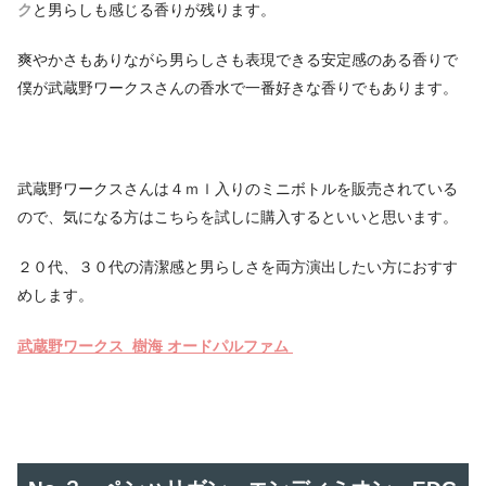
ク
と男らしも感じる香りが残ります。
爽やかさもありながら男らしさも表現できる安定感のある香りで
僕が武蔵野ワークスさんの香水で一番好きな香りでもあります。
武蔵野ワークスさんは４ｍｌ入りのミニボトルを販売されている
ので、気になる方はこちらを試しに購入するといいと思います。
２０代、３０代の清潔感と男らしさを両方演出したい方におすす
めします。
武蔵野ワークス 樹海 オードパルファム