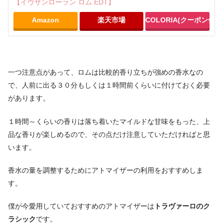
【イヴサンローラン ロム EDT】
Amazon
楽天市場
COLORIA(クーポン付き
一つ注意点があって、ロムは比較的香り立ちが強めの香水なの
で、人前に出る３０分もしくは１時間前くらいに付けておく必要
があります。
１時間～くらいの香りは落ち着いたマイルドな甘味をもった、上
品な香りが楽しめるので、その点だけ注意していただければと思
います。
香水の量を調整するためにアトマイザーの利用をおすすめしま
す。
僕が今愛用していておすすめのアトマイザーは
トラヴァーロのク
ラシック
です。