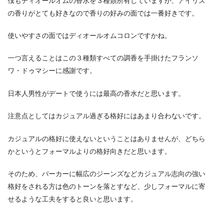
僕もディオールオムの香水を３種類所有していますが、アイリス
の香りがとても好きなので香りの好みの面では一番好きです。
使いやすさの面ではディオールオムコロンですかね。
一つ言えることはこの３種類すべての調香を手掛けたフランソ
ワ・ドゥマシーに感謝です。
日本人男性がデートで使うには最高の香水だと思います。
注意点としてはカジュアル過ぎる格好にはあまり合わないです。
カジュアルの格好に使えないということはありませんが、どちら
かというとフォーマルよりの格好向きだと思います。
そのため、パーカーに幅広のジーンズなどカジュアル志向の強い
格好をされる方は色のトーンを落とすなど、少しフォーマルに寄
せるような工夫をすると良いと思います。