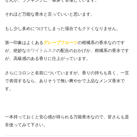
せんが、ランキングに一番多く登場しています。
それほど万能な香水と言っていいと思います。
もし少し多めにつけてしまった場合でもクドくなりません。
第一印象はよくある
グレープフルーツ
の柑橘系の香水なのです
が、絶妙な
ホワイトムスク
の配合のおかげか、柑橘系の香水です
が、高級感のある香りに仕上がっています。
さらにコロンと名前についていますが、香りの持ちも良く、一言
で表現するなら、ありそうで無い爽やかで上品なメンズ香水で
す。
一本持っておくと安心感が得られる万能香水なので、皆さんも是
非使ってみて下さい。