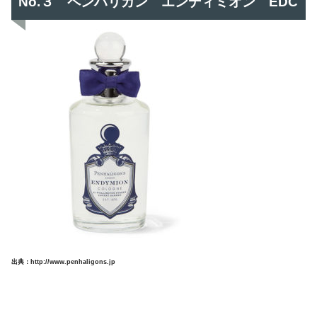
No.３ ペンハリガン エンディミオン EDC
出典：http://www.penhaligons.jp