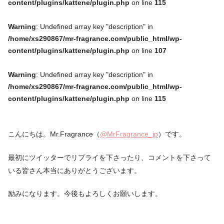
content/plugins/kattene/plugin.php
on line
115
Warning
: Undefined array key "description" in
/home/xs290867/mr-fragrance.com/public_html/wp-
content/plugins/kattene/plugin.php
on line
107
Warning
: Undefined array key "description" in
/home/xs290867/mr-fragrance.com/public_html/wp-
content/plugins/kattene/plugin.php
on line
115
こんにちは。Mr.Fragrance（
@MrFragrance_jp
）です。
最初にツイッターでリプライを下さったり、コメントを下さって
いる皆さん本当にありがとうございます。
励みになります。今後もよろしくお願いします。