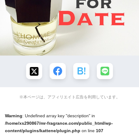
※本ページは、アフィリエイト広告を利用しています。
Warning
: Undefined array key "description" in
/home/xs290867/mr-fragrance.com/public_html/wp-
content/plugins/kattene/plugin.php
on line
107