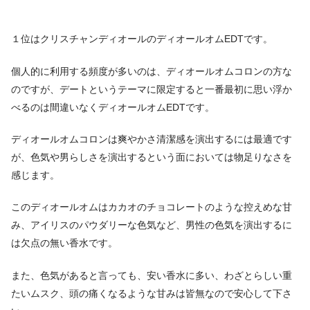
１位はクリスチャンディオールのディオールオムEDTです。
個人的に利用する頻度が多いのは、ディオールオムコロンの方な
のですが、デートというテーマに限定すると一番最初に思い浮か
べるのは間違いなくディオールオムEDTです。
ディオールオムコロンは爽やかさ清潔感を演出するには最適です
が、色気や男らしさを演出するという面においては物足りなさを
感じます。
このディオールオムはカカオのチョコレートのような控えめな甘
み、アイリスのパウダリーな色気など、男性の色気を演出するに
は欠点の無い香水です。
また、色気があると言っても、安い香水に多い、わざとらしい重
たいムスク、頭の痛くなるような甘みは皆無なので安心して下さ