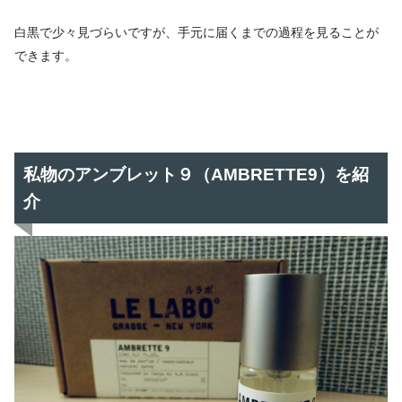
白黒で少々見づらいですが、手元に届くまでの過程を見ることが
できます。
私物のアンブレット９（AMBRETTE9）を紹
介