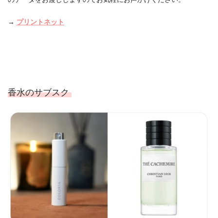
→
プリントネット
香水のサブスク