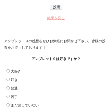
結果を見る
アンブレット９の感想をぜひお気軽にお聞かせ下さい。皆様の投
票をお待ちしております！
アンブレット９は好きですか？
大好き
好き
普通
苦手
まだ試していない