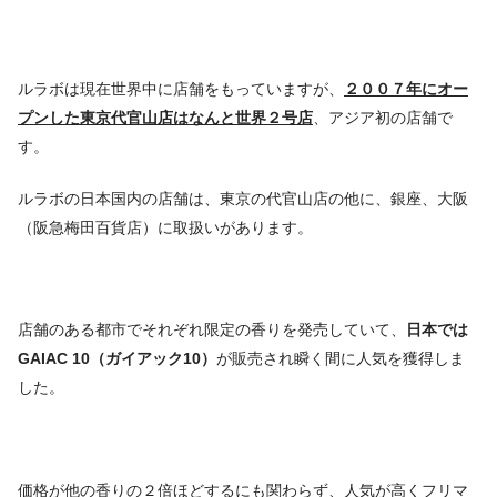
ルラボは現在世界中に店舗をもっていますが、
２００７年にオー
プンした東京代官山店はなんと世界２号店
、アジア初の店舗で
す。
ルラボの日本国内の店舗は、東京の代官山店の他に、銀座、大阪
（阪急梅田百貨店）に取扱いがあります。
店舗のある都市でそれぞれ限定の香りを発売していて、
日本では
GAIAC 10（ガイアック10）
が販売され瞬く間に人気を獲得しま
した。
価格が他の香りの２倍ほどするにも関わらず、人気が高くフリマ