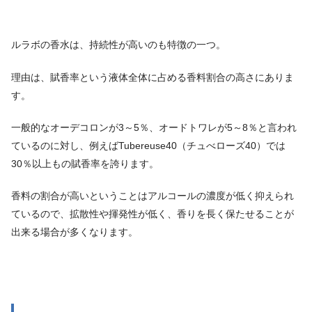
ルラボの香水は、持続性が高いのも特徴の一つ。
理由は、賦香率という液体全体に占める香料割合の高さにありま
す。
一般的なオーデコロンが3～5％、オードトワレが5～8％と言われ
ているのに対し、例えばTubereuse40（チュべローズ40）では
30％以上もの賦香率を誇ります。
香料の割合が高いということはアルコールの濃度が低く抑えられ
ているので、拡散性や揮発性が低く、香りを長く保たせることが
出来る場合が多くなります。