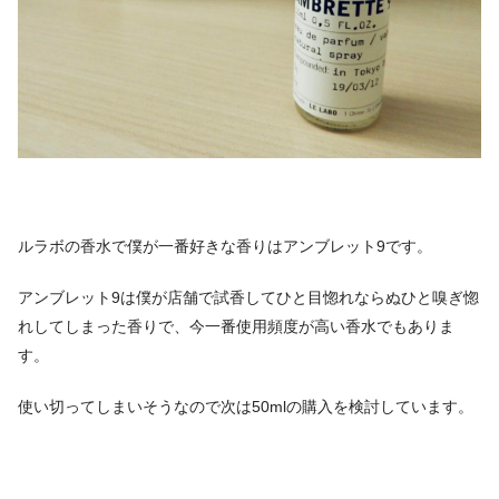
ルラボの香水で僕が一番好きな香りはアンブレット9です。
アンブレット9は僕が店舗で試香してひと目惚れならぬひと嗅ぎ惚
れしてしまった香りで、今一番使用頻度が高い香水でもありま
す。
使い切ってしまいそうなので次は50mlの購入を検討しています。