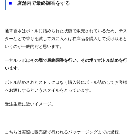
■
店舗内で最終調香をする
通常香水はボトルに詰められた状態で販売されているため、テス
ターなどで香りを試して気に入れば在庫品を購入して受け取ると
いうのが一般的だと思います。
一方ルラボは
その場で最終調香を行い、その場でボトル詰めを行
います
。
ボトル詰めされたストックはなく購入後にボトル詰めしてお客様
へお渡しするというスタイルをとっています。
受注生産に近いイメージ。
こちらは実際に販売店で行われるパッケージングまでの過程。