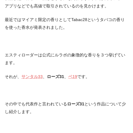
アプリなどでも高値で取引されているのを見かけます。
最近ではマイアミ限定の香りとしてTabac28というタバコの香り
を使った香水が発表されました。
エスティローダーは公式にルラボの象徴的な香りを３つ挙げてい
ます。
それが、
サンタル33
、
ローズ31
、
ベ19
です。
その中でも代表作と言われている
ローズ31
という作品について少
し紹介します。