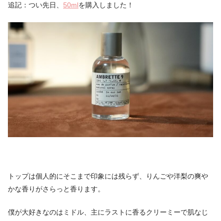
追記：つい先日、
50ml
を購入しました！
トップは個人的にそこまで印象には残らず、りんごや洋梨の爽や
かな香りがさらっと香ります。
僕が大好きなのはミドル、主にラストに香るクリーミーで肌なじ