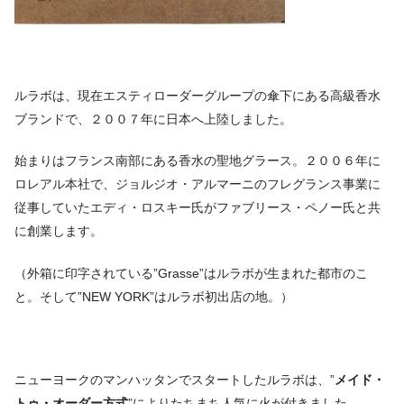
ルラボは、現在エスティローダーグループの傘下にある高級香水
ブランドで、２００７年に日本へ上陸しました。
始まりはフランス南部にある香水の聖地グラース。２００６年に
ロレアル本社で、ジョルジオ・アルマーニのフレグランス事業に
従事していたエディ・ロスキー氏がファブリース・ペノー氏と共
に創業します。
（外箱に印字されている”Grasse”はルラボが生まれた都市のこ
と。そして”NEW YORK”はルラボ初出店の地。）
ニューヨークのマンハッタンでスタートしたルラボは、”
メイド・
トゥ・オーダー方式
”によりたちまち人気に火が付きました。