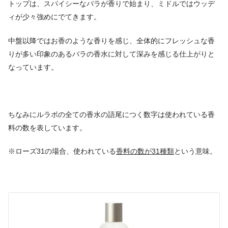
トップは、スパイシーなバラが香りで始まり、ミドルではウッデ
ィが少々強めにでてきます。
中盤以降ではお香のような香りを感じ、全体的にフレッシュな香
りが多い印象のあるバラの香水に対して深みを感じる仕上がりと
なっています。
ちなみにルラボの全ての香水の語尾につく数字は使われている香
料の数を表しています。
※ローズ31の場合、使われている
香料の数が31種類
という意味。