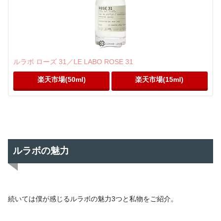
ルラボ ローズ 31／LE LABO ROSE 31
楽天市場(50ml)
楽天市場(15ml)
ルラボの魅力
続いては僕が感じるルラボの魅力3つと私物をご紹介。