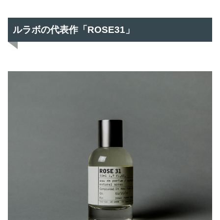
ルラボの代表作「ROSE31」