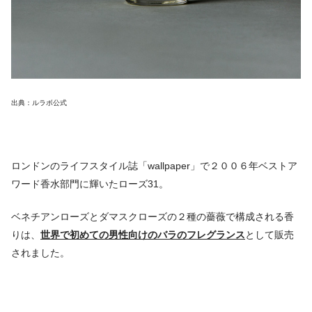
出典：ルラボ公式
ロンドンのライフスタイル誌「wallpaper」で２００６年ベストア
ワード香水部門に輝いたローズ31。
ベネチアンローズとダマスクローズの２種の薔薇で構成される香
りは、
世界で初めての男性向けのバラのフレグランス
として販売
されました。