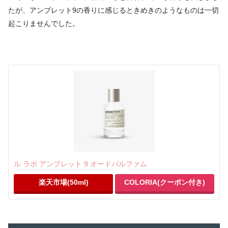
たが、アンブレット9の香りに感じるときめきのようなものは一切
起こりませんでした。
ル ラボ アンブレット 9 オードパルファム
楽天市場(50ml)
COLORIA(クーポン付き)