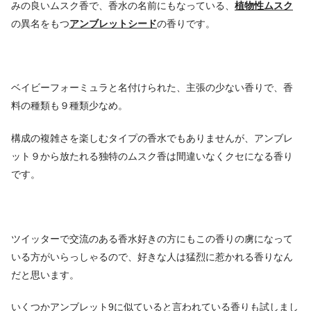
みの良いムスク香で、香水の名前にもなっている、
植物性ムスク
の異名をもつ
アンブレットシード
の香りです。
ベイビーフォーミュラと名付けられた、主張の少ない香りで、香
料の種類も９種類少なめ。
構成の複雑さを楽しむタイプの香水でもありませんが、アンブレ
ット９から放たれる独特のムスク香は間違いなくクセになる香り
です。
ツイッターで交流のある香水好きの方にもこの香りの虜になって
いる方がいらっしゃるので、好きな人は猛烈に惹かれる香りなん
だと思います。
いくつかアンブレット9に似ていると言われている香りも試しまし