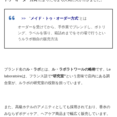
>>
”
メイド・トゥ・オーダー方式
”とは
オーダーを受けてから、手作業でブレンドし、ボトリ
ング、ラベルを張り、箱詰めまでをその場で行うとい
うルラボ独自の販売方法
ブランド名の
ル・ラボ
とは、
ル・ラボラトワールの略称
です。Le
laboratoireは、フランス語で
“研究室”
という意味で店内にある調
合室が、ルラボの研究室の役割を担っています。
また、高級ホテルのアメニティとしても採用されており、香水の
みならずボディケア、ヘアケア商品まで幅広く販売しています。