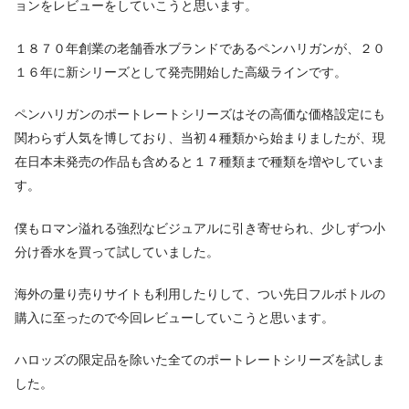
ョンをレビューをしていこうと思います。
１８７０年創業の老舗香水ブランドであるペンハリガンが、２０
１６年に新シリーズとして発売開始した高級ラインです。
ペンハリガンのポートレートシリーズはその高価な価格設定にも
関わらず人気を博しており、当初４種類から始まりましたが、現
在日本未発売の作品も含めると１７種類まで種類を増やしていま
す。
僕もロマン溢れる強烈なビジュアルに引き寄せられ、少しずつ小
分け香水を買って試していました。
海外の量り売りサイトも利用したりして、つい先日フルボトルの
購入に至ったので今回レビューしていこうと思います。
ハロッズの限定品を除いた全てのポートレートシリーズを試しま
した。