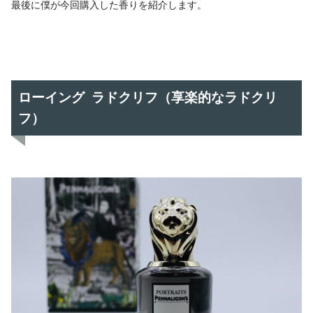
最後に僕が今回購入した香りを紹介します。
ローイング ラドクリフ（享楽的なラドクリ
フ）