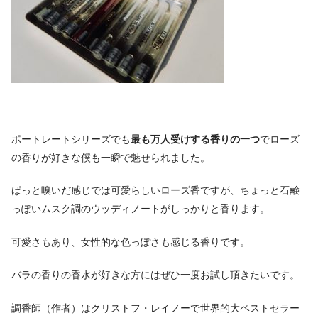
ポートレートシリーズでも
最も万人受けする香りの一つ
でローズ
の香りが好きな僕も一瞬で魅せられました。
ぱっと嗅いだ感じでは可愛らしいローズ香ですが、ちょっと石鹸
っぽいムスク調のウッディノートがしっかりと香ります。
可愛さもあり、女性的な色っぽさも感じる香りです。
バラの香りの香水が好きな方にはぜひ一度お試し頂きたいです。
調香師（作者）はクリストフ・レイノーで世界的大ベストセラー