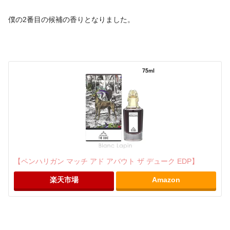
僕の2番目の候補の香りとなりました。
【ペンハリガン マッチ アド アバウト ザ デューク EDP】
楽天市場
Amazon