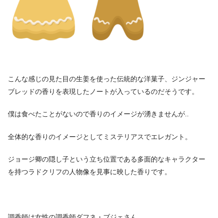
こんな感じの見た目の生姜を使った伝統的な洋菓子、ジンジャー
ブレッドの香りを表現したノートが入っているのだそうです。
僕は食べたことがないので香りのイメージが湧きませんが..
全体的な香りのイメージとしてミステリアスでエレガント。
ジョージ卿の隠し子という立ち位置である多面的なキャラクター
を持つラドクリフの人物像を見事に映した香りです。
調香師は女性の調香師ダフネ・ブジェさん。