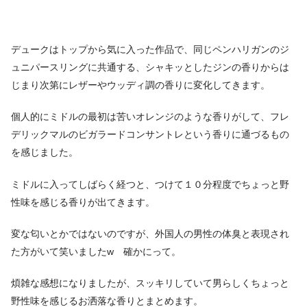
デュークはトップから気に入った作品で、同じペンハリガンのジ
ュニパースリングに共通する、シャキッとしたジンの香りからは
じまり次第にレザーやウッディ調の香りに変化してきます。
個人的にミドルの最初は苦いオレンジのような香りがして、フレ
デリックマルのビガラードコンサントレという香りに通づるもの
を感じました。
ミドルに入ってしばらく経つと、つけて１０分程度でちょっと野
性味を感じる香りが出てきます。
変な匂いとかではないのですが、外国人の男性の体臭と表現され
た方がいて笑いましたw 確かにって。
煩雑な感想になりましたが、スッキリしていて男らしくちょっと
野性味を感じるお洒落な香りとまとめます。