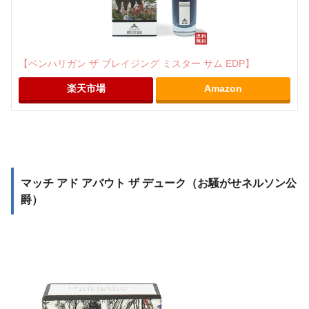
【ペンハリガン ザ ブレイジング ミスター サム EDP】
楽天市場
Amazon
マッチ アド アバウト ザ デューク（お騒がせネルソン公
爵）