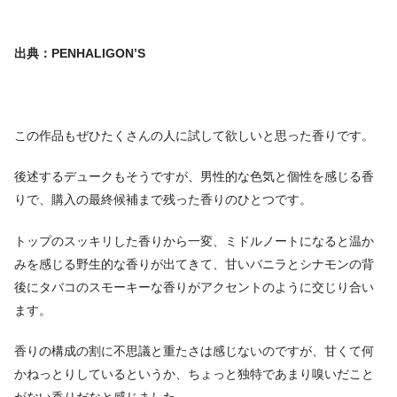
出典：PENHALIGON’S
この作品もぜひたくさんの人に試して欲しいと思った香りです。
後述するデュークもそうですが、男性的な色気と個性を感じる香
りで、購入の最終候補まで残った香りのひとつです。
トップのスッキリした香りから一変、ミドルノートになると温か
みを感じる野生的な香りが出てきて、甘いバニラとシナモンの背
後にタバコのスモーキーな香りがアクセントのように交じり合い
ます。
香りの構成の割に不思議と重たさは感じないのですが、甘くて何
かねっとりしているというか、ちょっと独特であまり嗅いだこと