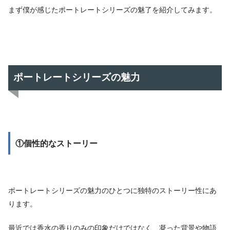
まず僕が感じたポートレートシリーズの魅了を紹介してみます。
ポートレートシリーズの魅力
①個性的なストーリー
ポートレートシリーズの魅力のひとつに独特のストーリー性にあ
ります。
最近では香水の香りのみの印象だけではなく、凝った背景や物語