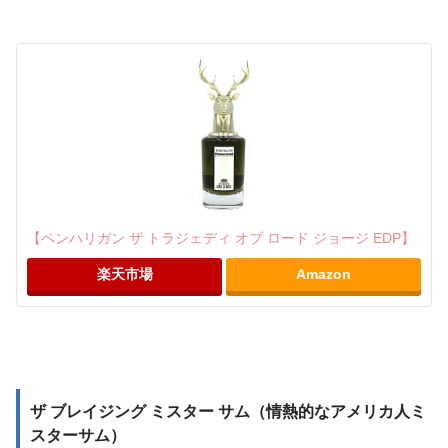
【ペンハリガン ザ トラジェディ オブ ロード ジョージ EDP】
楽天市場
Amazon
ザ ブレイジング ミスター サム（情熱的なアメリカ人ミ
スターサム）