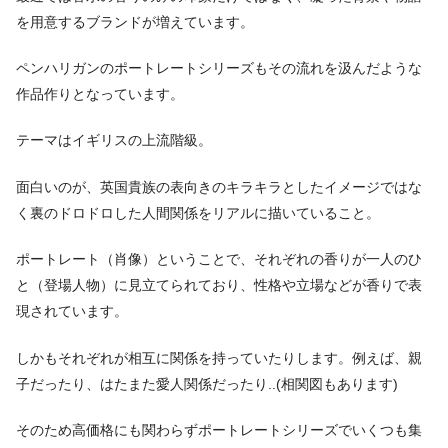
を用意するブランドが増えています。
ペンハリガンのポートレートシリーズもその流れを汲んだような
作品作りとなっています。
テーマはイギリスの上流階級。
面白いのが、英国貴族の表向きのキラキラとしたイメージではな
く裏のドロドロした人間関係をリアルに描いていること。
ポートレート（肖像）ということで、それぞれの香りが一人のひ
と（登場人物）に見立てられており、性格や立場などが香りで表
現されています。
しかもそれぞれが相互に関係を持っていたりします。例えば、親
子だったり、はたまた愛人関係だったり..(相関図もあります)
そのため高価格にも関わらずポートレートシリーズでいくつも集