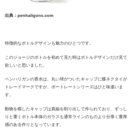
出典：penhaligons.com
特徴的なボトルデザインも魅力のひとつです。
このジョージのボトルを初めて見た時はボトルデザインだけ見て
欲しいと思いました。
ペンハリガンの香水は、丸い球がついたキャップに蝶ネクタイが
トレードマークですが、ポートレートシリーズはひと味違いま
す。
動物を模したキャップは真鍮を削り出して作られており、ずっし
りと重くボトル本体のガラスも通常ラインのものより分厚く重厚
感のある作りとなっています。