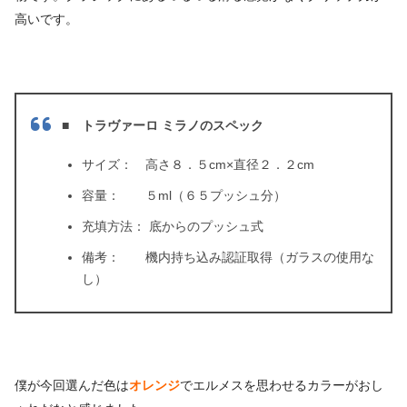
高いです。
■ トラヴァーロ ミラノのスペック
サイズ： 高さ８．５cm×直径２．２cm
容量： ５ml（６５プッシュ分）
充填方法： 底からのプッシュ式
備考： 機内持ち込み認証取得（ガラスの使用な
し）
僕が今回選んだ色は
オレンジ
でエルメスを思わせるカラーがおし