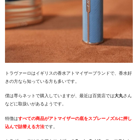
トラヴァーロはイギリスの香水アトマイザーブランドで、香水好
きの方なら知っている方も多いです。
僕は専らネットで購入していますが、最近は百貨店では
大丸
さん
などに取扱いがあるようです。
特徴は
すべての
商品がアトマイザーの底をスプレーノズルに押し
込んで詰替える方法
です。