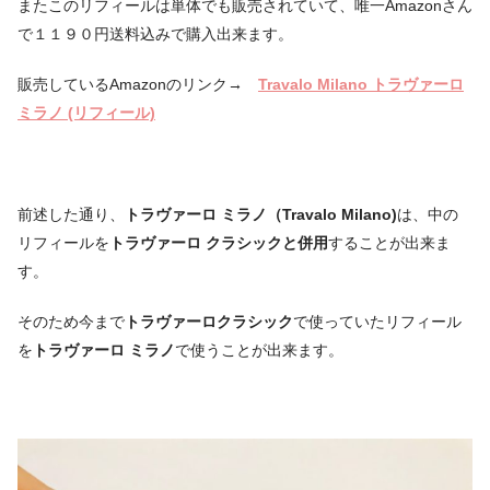
またこのリフィールは単体でも販売されていて、唯一Amazonさん
で１１９０円送料込みで購入出来ます。
販売しているAmazonのリンク
→
Travalo Milano トラヴァーロ
ミラノ (リフィール)
前述した通り、
トラヴァーロ ミラノ（Travalo Milano)
は、中の
リフィールを
トラヴァーロ クラシックと併用
することが出来ま
す。
そのため今まで
トラヴァーロクラシック
で使っていたリフィール
を
トラヴァーロ ミラノ
で使うことが出来ます。