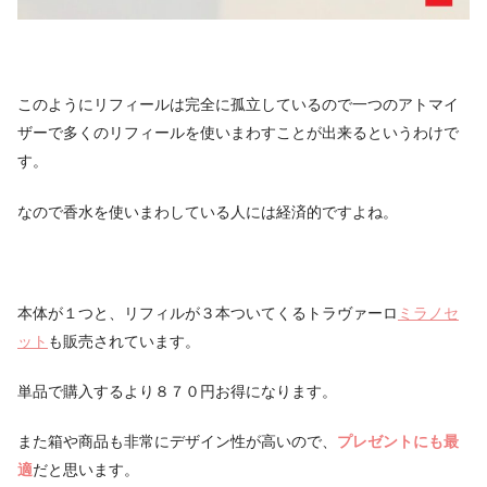
このようにリフィールは完全に孤立しているので一つのアトマイ
ザーで多くのリフィールを使いまわすことが出来るというわけで
す。
なので香水を使いまわしている人には経済的ですよね。
本体が１つと、リフィルが３本ついてくるトラヴァーロ
ミラノセ
ット
も販売されています。
単品で購入するより８７０円お得になります。
また箱や商品も非常にデザイン性が高いので、
プレゼントにも最
適
だと思います。