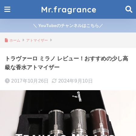
Mr.fragrance
＼ YouTubeのチャンネルはこちら／
ホーム
アトマイザー
トラヴァーロ ミラノ レビュー！おすすめの少し高
級な香水アトマイザー
2017年10月26日
2024年9月10日