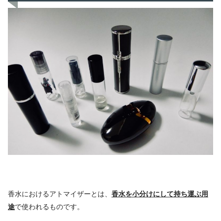
香水におけるアトマイザーとは、
香水を
小分けにして持ち運ぶ用
途
で使われるものです。