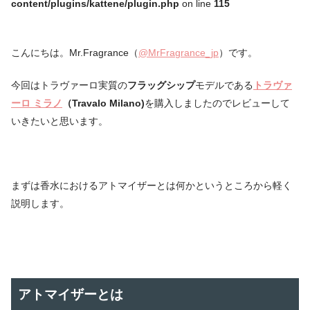
content/plugins/kattene/plugin.php
on line
115
こんにちは。Mr.Fragrance（
@MrFragrance_jp
）です。
今回はトラヴァーロ実質の
フラッグシップ
モデルである
トラヴァ
ーロ ミラノ
（Travalo Milano)
を購入しましたのでレビューして
いきたいと思います。
まずは香水におけるアトマイザーとは何かというところから軽く
説明します。
アトマイザーとは