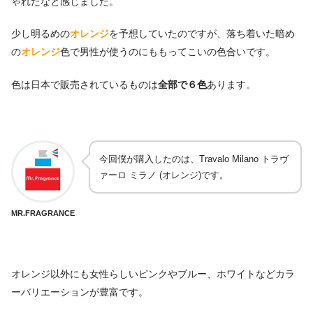
ゃれだなと感じました。
少し明るめの
オレンジ
を予想していたのですが、落ち着いた暗め
の
オレンジ
色で男性が使うのにももってこいの色合いです。
色は日本で販売されているものは
全部で６色
あります。
今回僕が購入したのは、Travalo Milano トラヴ
ァーロ ミラノ (オレンジ)です。
MR.FRAGRANCE
オレンジ以外にも女性らしいピンクやブルー、ホワイトなどカラ
ーバリエーションが豊富です。