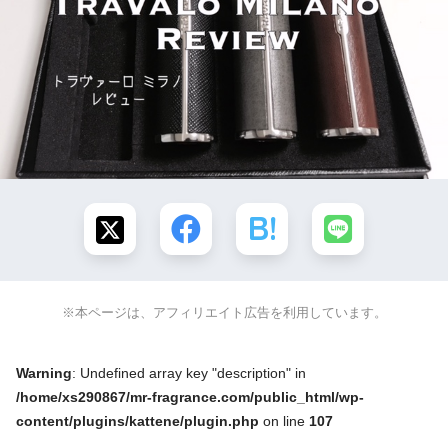
※本ページは、アフィリエイト広告を利用しています。
Warning
: Undefined array key "description" in
/home/xs290867/mr-fragrance.com/public_html/wp-
content/plugins/kattene/plugin.php
on line
107