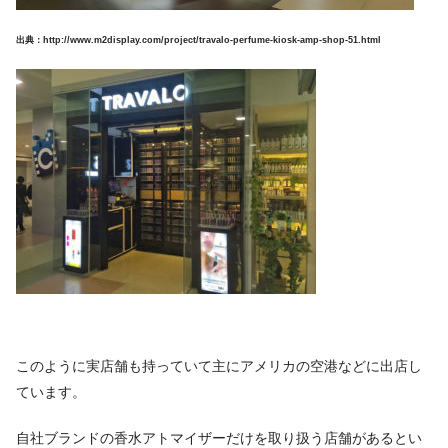
出典：http://www.m2display.com/project/travalo-perfume-kiosk-amp-shop-51.html
このように実店舗も持っていて主にアメリカの空港などに出店し
ています。
自社ブランドの香水アトマイザーだけを取り扱う店舗があるとい