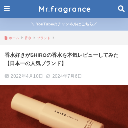
Mr.fragrance
＼ YouTubeのチャンネルはこちら／
ホーム
香水
ブランド
香水好きがSHIROの香水を本気レビューしてみた
【日本一の人気ブランド】
2022年4月10日
2024年7月6日