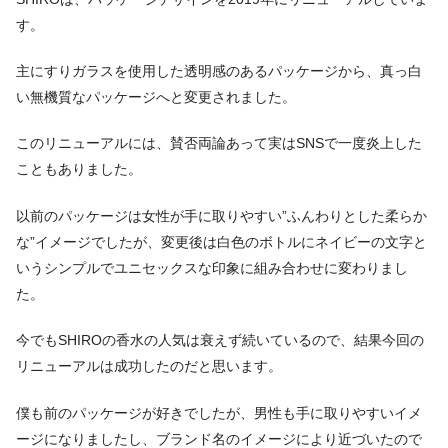
す。
主にすりガラスを使用した透明感のあるパッケージから、真っ白
い無機質なパッケージへと変更されました。
このリニューアルには、賛否両論あって実はSNSで一度炎上した
こともありました。
以前のパッケージは女性が手に取りやすい”ふんわりとした柔らか
な”イメージでしたが、変更後は白色のボトルにネイビーの文字と
いうシンプルでユニセックスな印象に組み合わせに変わりまし
た。
今でもSHIROの香水の人気は衰えず続いているので、結果今回の
リニューアルは成功したのだと思います。
僕も前のパッケージが好きでしたが、男性も手に取りやすいイメ
ージになりましたし、ブランド名のイメージにより近づいたので