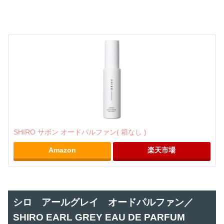
SHIRO サボン オードパルファン( 箱なし )
Amazon
楽天市場
シロ アールグレイ オードパルファン／
SHIRO EARL GREY EAU DE PARFUM