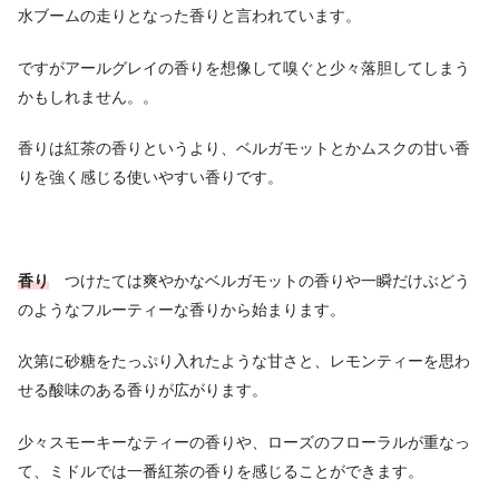
水ブームの走りとなった香りと言われています。
ですがアールグレイの香りを想像して嗅ぐと少々落胆してしまう
かもしれません。。
香りは紅茶の香りというより、ベルガモットとかムスクの甘い香
りを強く感じる使いやすい香りです。
香り
つけたては爽やかなベルガモットの香りや一瞬だけぶどう
のようなフルーティーな香りから始まります。
次第に砂糖をたっぷり入れたような甘さと、レモンティーを思わ
せる酸味のある香りが広がります。
少々スモーキーなティーの香りや、ローズのフローラルが重なっ
て、ミドルでは一番紅茶の香りを感じることができます。