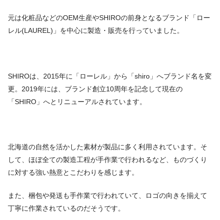
元は化粧品などのOEM生産やSHIROの前身となるブランド「ロー
レル(LAUREL)」を中心に製造・販売を行っていました。
SHIROは、2015年に「ローレル」から「shiro」へブランド名を変
更。2019年には、ブランド創立10周年を記念して現在の
「SHIRO」へとリニューアルされています。
北海道の自然を活かした素材が製品に多く利用されています。そ
して、ほぼ全ての製造工程が手作業で行われるなど、ものづくり
に対する強い熱意とこだわりを感じます。
また、梱包や発送も手作業で行われていて、ロゴの向きを揃えて
丁寧に作業されているのだそうです。