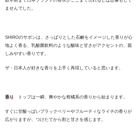
数年前まで日本ブランドの香水がここまで売れるとは想像もして
ませんでした。
SHIROのサボンは、さっぱりとした石鹸をイメージした香りが心
地よく香る、乳酸菌飲料のような酸味と甘さがアクセントの、親
しみやすい香りです。
ザ・日本人が好きな香りを上手く再現していると思います。
香り
トップは一瞬、爽やかな柑橘系の香りから始まります。
すぐに甘酸っぱいブラックベリーやフルーティなライチの香りが
広がりますが、つけたてから割と甘さを感じます。