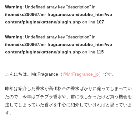
Warning
: Undefined array key "description" in
/home/xs290867/mr-fragrance.com/public_html/wp-
content/plugins/kattene/plugin.php
on line
107
Warning
: Undefined array key "description" in
/home/xs290867/mr-fragrance.com/public_html/wp-
content/plugins/kattene/plugin.php
on line
115
こんにちは。Mr.Fragrance（
@MrFragrance_jp
）です。
昨年は紹介した香水が高価格帯の香水ばかりに偏ってしまってい
たので、今年はプチプラ香水や、前に欲しかったけど買う機会を
逃してしまっていた香水を中心に紹介していければと思っていま
す。