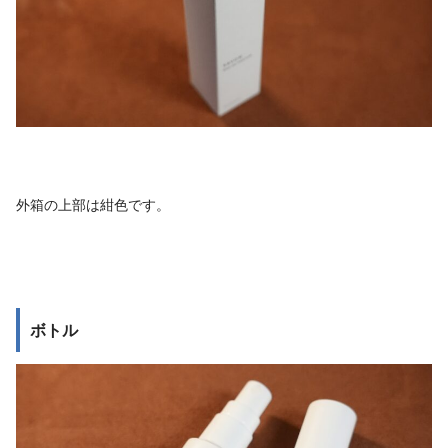
外箱の上部は紺色です。
ボトル