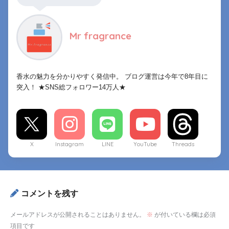
Mr fragrance
香水の魅力を分かりやすく発信中。 ブログ運営は今年で8年目に
突入！ ★SNS総フォロワー14万人★
X
Instagram
LINE
YouTube
Threads
コメントを残す
メールアドレスが公開されることはありません。
※
が付いている欄は必須
項目です