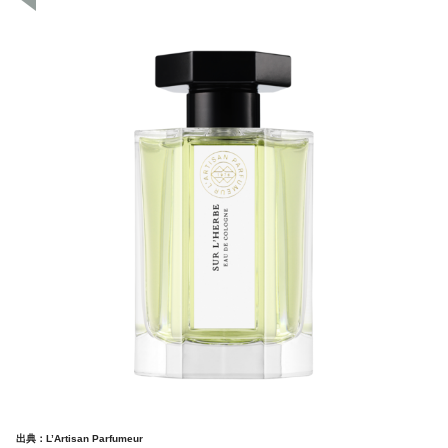
出典：L’Artisan Parfumeur