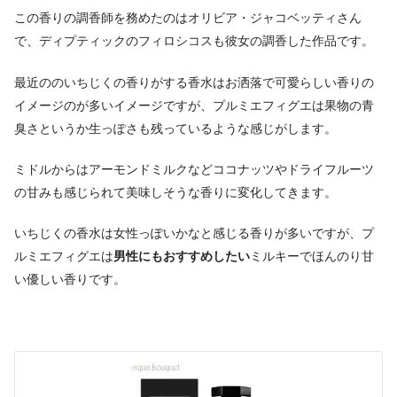
この香りの調香師を務めたのはオリビア・ジャコベッティさん
で、ディプティックのフィロシコスも彼女の調香した作品です。
最近ののいちじくの香りがする香水はお洒落で可愛らしい香りの
イメージのが多いイメージですが、プルミエフィグエは果物の青
臭さというか生っぽさも残っているような感じがします。
ミドルからはアーモンドミルクなどココナッツやドライフルーツ
の甘みも感じられて美味しそうな香りに変化してきます。
いちじくの香水は女性っぽいかなと感じる香りが多いですが、プ
ルミエフィグエは
男性にもおすすめしたい
ミルキーでほんのり甘
い優しい香りです。