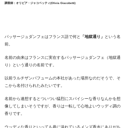
調香師：オリビア・ジャコベッティ(Olivia Giacobetti)
パッサージュダンフェはフランス語で何と
「地獄通り」
という名
前。
名前の由来はフランスに実在するパッサージュダンフェ（地獄通
り）という通りの名前です。
以前ラルチザンパフュームの本社があった場所なのだそうで、そ
こから名付けられたみたいです。
名前から連想するとついつい猛烈にスパイシーな香りなんかを想
像してしまいそうですが、香りは一転して心地よいウッディ調の
香りです。
ウッディな香りといっても巷に溢れているメンズ香水にありがち