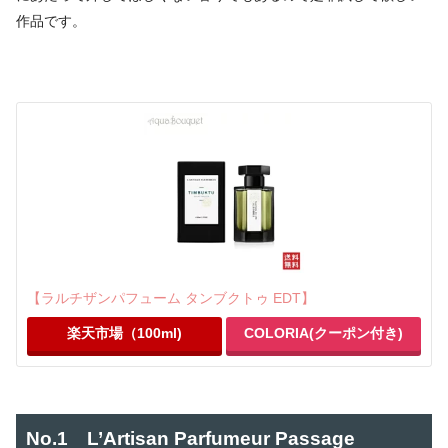
作品です。
【ラルチザンパフューム タンブクトゥ EDT】
楽天市場（100ml)
COLORIA(クーポン付き)
No.1 L’Artisan Parfumeur Passage