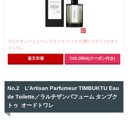
ラルチザンパフューム プルミエ フィグエ(青いイチジク) オー
ドトワレ
楽天市場
COLORIA(クーポン付き)
No.2 L’Artisan Parfumeur TIMBUKTU Eau
de Toilette／ラルチザンパフューム タンブク
トゥ オードトワレ