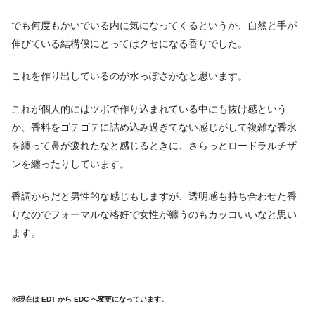
でも何度もかいでいる内に気になってくるというか、自然と手が
伸びている結構僕にとってはクセになる香りでした。
これを作り出しているのが水っぽさかなと思います。
これが個人的にはツボで作り込まれている中にも抜け感という
か、香料をゴテゴテに詰め込み過ぎてない感じがして複雑な香水
を纏って鼻が疲れたなと感じるときに、さらっとロードラルチザ
ンを纏ったりしています。
香調からだと男性的な感じもしますが、透明感も持ち合わせた香
りなのでフォーマルな格好で女性が纏うのもカッコいいなと思い
ます。
※現在は EDT から EDC へ変更になっています。