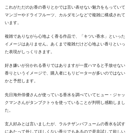
これがただのお香の香りとかでは言い表せない魅力をもっていて
マンゴーやドライフルーツ、カルダモンなどで複雑に構成されて
います。
複雑でありながら心地よく香る作品で、「キツい香水」といった
イメージはありません。あくまで複雑だけど心地よい香りといっ
た表現がしっくりきます。
好き嫌いが分かれる香りではありますが一度ハマると手放せない
香りというイメージで、購入者にもリピーターが多いのではない
かと予想します。
先日海外俳優さんが使っている香水を調べていてヒュー・ジャッ
クマンさんがタンブクトゥを使っていることが判明し感動しまし
た。
玄人好みとは言いましたが、ラルチザンパフュームの香水を試す
にあたって外してほしくない香りでもあるので是非試して欲しい