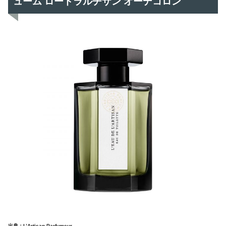
ューム ロードラルチザン オーデコロン
出典：L’Artisan Parfumeur