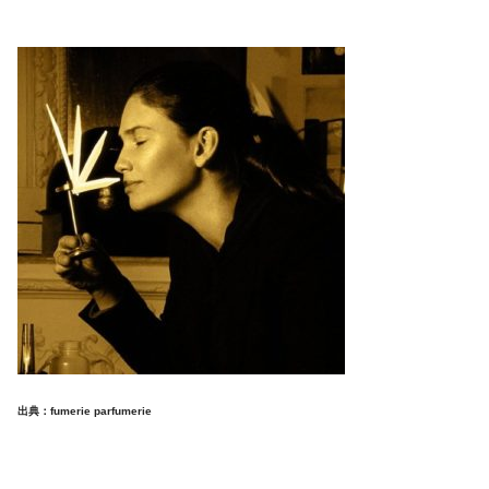
出典：fumerie parfumerie