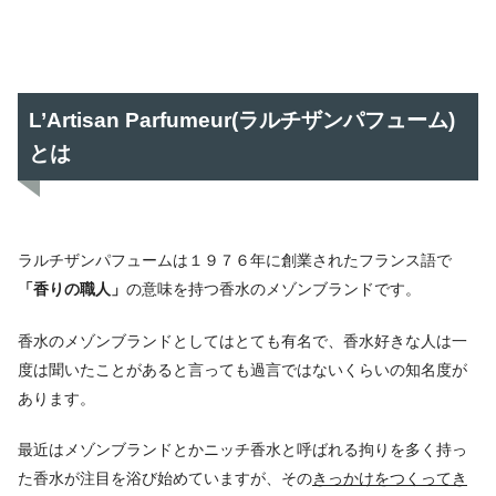
L’Artisan Parfumeur(ラルチザンパフューム)
とは
ラルチザンパフュームは１９７６年に創業されたフランス語で
「香りの職人」
の意味を持つ香水のメゾンブランドです。
香水のメゾンブランドとしてはとても有名で、香水好きな人は一
度は聞いたことがあると言っても過言ではないくらいの知名度が
あります。
最近はメゾンブランドとかニッチ香水と呼ばれる拘りを多く持っ
た香水が注目を浴び始めていますが、その
きっかけをつくってき