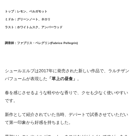
トップ：レモン、ベルガモット
ミドル：グリーンノート、ネロリ
ラスト：ホワイトムスク、アンバーウッド
調香師：ファブリス・ペレグリン(Fabrice Pellegrin)
シュールエルブは2017年に発売された新しい作品で、ラルチザン
パフュームが表現した
「草上の昼食」
。
春を感じさせるような軽やかな香りで、クセも少なく使いやすい
です。
新作として紹介されていた当時、デパートで試香させていただい
て第一印象から好感を持ちました。