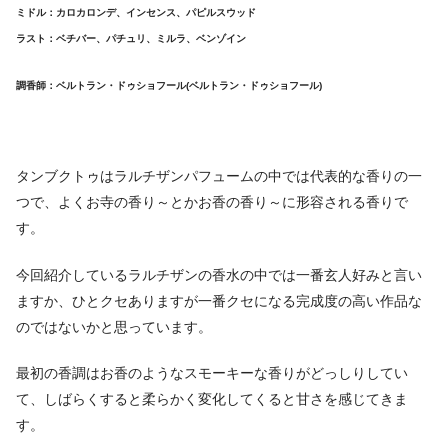
ミドル：カロカロンデ、インセンス、パピルスウッド
ラスト：ベチバー、パチュリ、ミルラ、ベンゾイン
調香師：ベルトラン・ドゥショフール(ベルトラン・ドゥショフール)
タンブクトゥはラルチザンパフュームの中では代表的な香りの一
つで、よくお寺の香り～とかお香の香り～に形容される香りで
す。
今回紹介しているラルチザンの香水の中では一番玄人好みと言い
ますか、ひとクセありますが一番クセになる完成度の高い作品な
のではないかと思っています。
最初の香調はお香のようなスモーキーな香りがどっしりしてい
て、しばらくすると柔らかく変化してくると甘さを感じてきま
す。