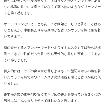
最初はレモンやベルガモット、ネロリなどがメインですが、あま
り柑橘系の香りには寄っていなくて葉っぱのようなグリーンノー
トを強く感じます。
オーデコロンということもあってか終始どっしりと香ることはあ
りませんが、中盤あたりから爽やかな香りがウッディ調に落ち着
いてきます。
肌の乗せするとアンバーウッドやホワイトムスクも半ばから結構
香ってきて中性的だった香りから男性的な香りに変化してくるよ
うに感じました。
個人的にはトップの爽やかな香りよりも、中盤辺りからの落ち着
いたウッディ調でホワイトムスクの清潔感も感じる香りが気に入
りました。
是非海外製の柔軟剤や安くてキツめの香水を使っている２０代の
男性にはこんな香りを使ってほしいなと思います。