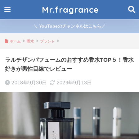
Mr.fragrance
＼ YouTubeのチャンネルはこちら／
ホーム
香水
ブランド
ラルチザンパフュームのおすすめ香水TOP５！香水
好きが男性目線でレビュー
2018年9月30日
2023年9月13日