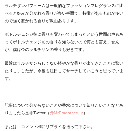
ラルチザンパフュームは一般的なファッションフレグランスに比
べると好みが分かれる香りが多い半面で、特徴があるものが多い
ので強く惹かれる香りが沢山あります。
ボトルチェンジ後に香りも変わってしまったという世間の声もあ
ってボトルチェンジ前の香りを知らないので何とも言えません
が、僕は今のラルチザンの香りも好きです。
最近はラルチザンらしくない軽やかな香りが出てきたことに驚い
たりしましたが、今後も注目してサーチしていこうと思っていま
す。
記事について分からないことや香水について知りたいことなどあ
りましたら是非Twitter（
@MrFragrance_jp
)
または、コメント欄にリプライを送って下さい。