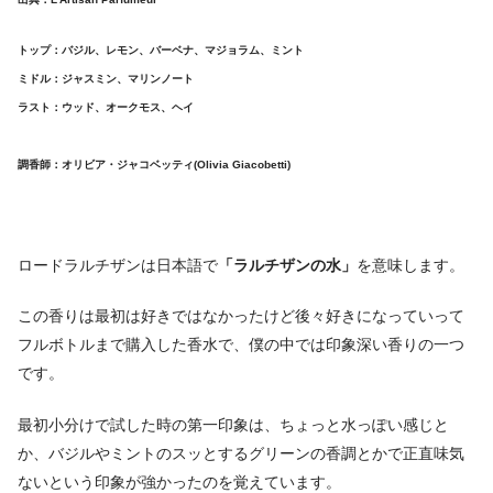
トップ：バジル、レモン、バーベナ、マジョラム、ミント
ミドル：ジャスミン、マリンノート
ラスト：ウッド、オークモス、ヘイ
調香師：オリビア・ジャコベッティ(Olivia Giacobetti)
ロードラルチザンは日本語で
「ラルチザンの水」
を意味します。
この香りは最初は好きではなかったけど後々好きになっていって
フルボトルまで購入した香水で、僕の中では印象深い香りの一つ
です。
最初小分けで試した時の第一印象は、ちょっと水っぽい感じと
か、バジルやミントのスッとするグリーンの香調とかで正直味気
ないという印象が強かったのを覚えています。