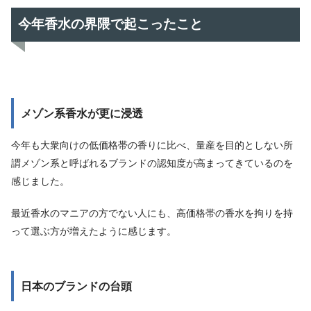
今年香水の界隈で起こったこと
メゾン系香水が更に浸透
今年も大衆向けの低価格帯の香りに比べ、量産を目的としない所
謂メゾン系と呼ばれるブランドの認知度が高まってきているのを
感じました。
最近香水のマニアの方でない人にも、高価格帯の香水を拘りを持
って選ぶ方が増えたように感じます。
日本のブランドの台頭