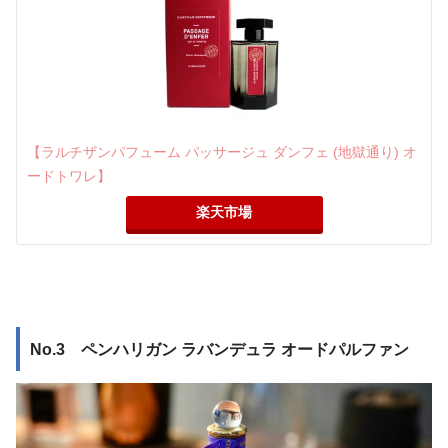
【ラルチザンパフューム パッサージュ ダンフェ (地獄通り) オ
ードトワレ】
楽天市場
No.3 ペンハリガン ラバンデュラ オードパルファン