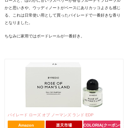
ローズと、ほのかに甘いラズベリーが香るフルーティフローラル
かと思いきや、ウッディノートがベースにありカッコよさも感じ
る、これは日常使い用として買ったバイレードで一番好きな香り
となりました。
ちなみに家用ではボードレールが一番好き。
バイレード ローズ オブ ノーマンズ ランド EDP
Amazon
楽天市場
COLORIA(クーポン付き