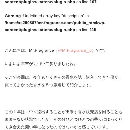
content/plugins/kattene/plugin.php
on line
107
Warning
: Undefined array key "description" in
/home/xs290867/mr-fragrance.com/public_html/wp-
content/plugins/kattene/plugin.php
on line
115
こんにちは。Mr.Fragrance（
@MrFragrance_jp
）です。
いよいよ年末が近づいて参りましたね。
そこで今回は、今年もたくさんの香水を試し購入してきた僕が、
買ってよかった香水を５つ厳選して紹介します。
この１年は、中々遠出することが出来ず香水販売店を回ることも
ままらない状況でしたが、その分ひとつひとつの香りにゆっくり
向き合えた濃い年になったのではないかと感じています。