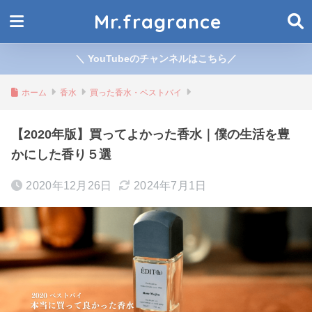
Mr.fragrance
＼ YouTubeのチャンネルはこちら／
ホーム
香水
買った香水・ベストバイ
【2020年版】買ってよかった香水｜僕の生活を豊
かにした香り５選
2020年12月26日
2024年7月1日