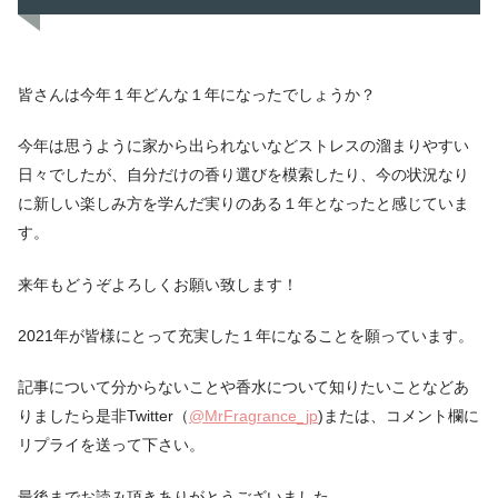
皆さんは今年１年どんな１年になったでしょうか？
今年は思うように家から出られないなどストレスの溜まりやすい
日々でしたが、自分だけの香り選びを模索したり、今の状況なり
に新しい楽しみ方を学んだ実りのある１年となったと感じていま
す。
来年もどうぞよろしくお願い致します！
2021年が皆様にとって充実した１年になることを願っています。
記事について分からないことや香水について知りたいことなどあ
りましたら是非Twitter（
@MrFragrance_jp
)または、コメント欄に
リプライを送って下さい。
最後までお読み頂きありがとうございました。