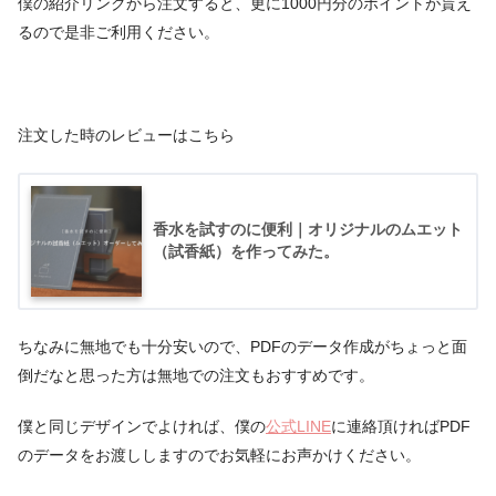
僕の紹介リンクから注文すると、更に1000円分のポイントが貰え
るので是非ご利用ください。
注文した時のレビューはこちら
香水を試すのに便利｜オリジナルのムエット
（試香紙）を作ってみた。
ちなみに無地でも十分安いので、PDFのデータ作成がちょっと面
倒だなと思った方は無地での注文もおすすめです。
僕と同じデザインでよければ、僕の
公式LINE
に連絡頂ければPDF
のデータをお渡ししますのでお気軽にお声かけください。