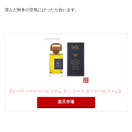
澄んだ秋冬の空気にぴったり合います。
【ビーディーケーパルファム タバ ローズ オードパルファム】
楽天市場