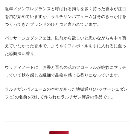
近年メゾンフレグランスと呼ばれる拘りを多く持った香水が注目
を浴び始めていますが、ラルチザンパフュームはそのきっかけを
つくってきたブランドのひとつと言われています。
パッサージュダンフェは、以前から欲しいと思いながらも中々買
えていなかった香水で、ようやくフルボトルを手に入れるに至っ
た感慨深い香り。
ウッディノートに、お香と百合の花のフローラルが絶妙にマッチ
していて秋を感じる繊細で品格を感じる香りになっています。
ラルチザンパフュームの本社があった地獄通り(パッサージュダン
フェ)の名前を冠して作られたラルチザン渾身の作品です。